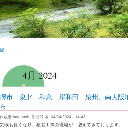
記
4月 2024
堺市 泉北 和泉 岸和田 泉州、南大阪
ら
作成者:
takahashi
作成日:水, 04/24/2024 - 14:43
気候も良くなり、植栽工事の現場が、増えてきております。