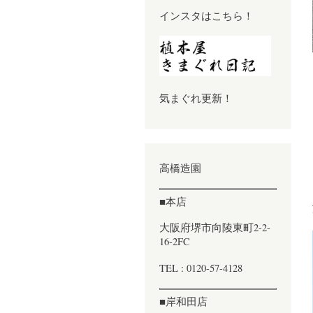
インスタはこちら！
気まぐれ更新！
高橋造園
■本店
大阪府堺市向陵東町2-2-
16-2FC
TEL : 0120-57-4128
■岸和田店