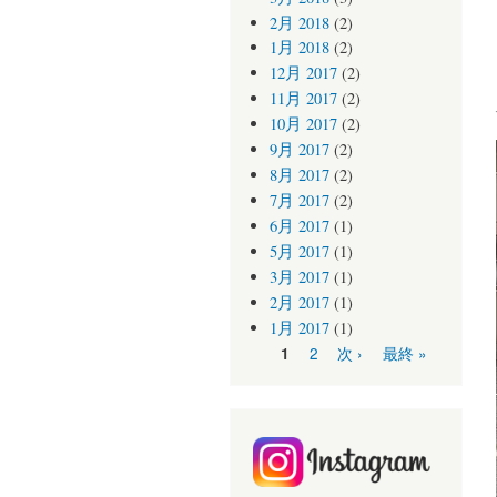
2月 2018
(2)
1月 2018
(2)
12月 2017
(2)
11月 2017
(2)
10月 2017
(2)
9月 2017
(2)
8月 2017
(2)
7月 2017
(2)
6月 2017
(1)
5月 2017
(1)
3月 2017
(1)
2月 2017
(1)
1月 2017
(1)
ページ
2
次 ›
最終 »
1