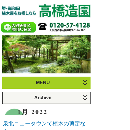
MENU
お庭づくり
Archive
植木のお手入れ
6月 2026 (1)
1月 2022
庭園・剪定施工例
3月 2026 (1)
泉北ニュータウンで植木の剪定な
プロフィール
12月 2025 (1)