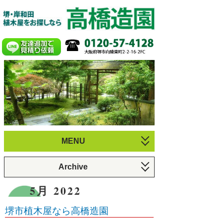
MENU
お庭づくり
Archive
植木のお手入れ
6月 2026 (1)
5月 2022
庭園・剪定施工例
3月 2026 (1)
堺市植木屋なら高橋造園
プロフィール
12月 2025 (1)