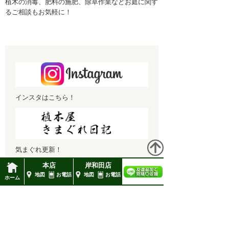
植木の消毒、肥料の施肥、除草作業などお庭に関す
るご相談もお気軽に！
1月 2022 (1)
12月 2021 (1)
11月 2021 (1)
10月 2021 (1)
9月 2021 (1)
インスタはこちら！
8月 2021 (1)
7月 2021 (1)
6月 2021 (1)
気まぐれ更新！
5月 2021 (1)
本店
岸和田店
地図
お電話
地図
お電話
4月 2021 (1)
ホーム
高橋造園
3月 2021 (1)
2月 2021 (2)
■本店