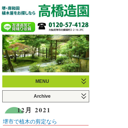
MENU
お庭づくり
Archive
植木のお手入れ
6月 2026 (1)
12月 2021
庭園・剪定施工例
3月 2026 (1)
堺市で植木の剪定なら
プロフィール
12月 2025 (1)