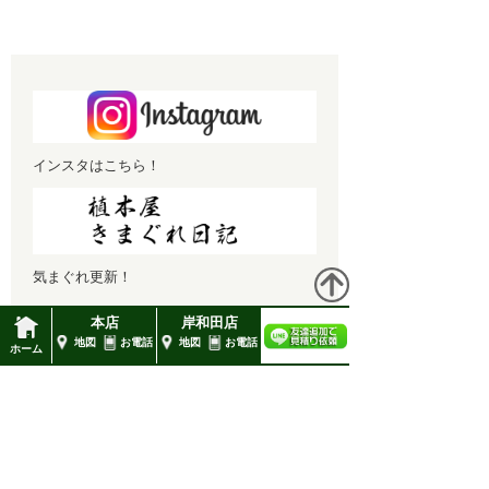
1月 2022 (1)
12月 2021 (1)
11月 2021 (1)
10月 2021 (1)
インスタはこちら！
9月 2021 (1)
8月 2021 (1)
7月 2021 (1)
気まぐれ更新！
6月 2021 (1)
本店
岸和田店
5月 2021 (1)
地図
お電話
地図
お電話
ホーム
高橋造園
4月 2021 (1)
3月 2021 (1)
■本店
大阪府堺市向陵東町2-2-16-2FC
2月 2021 (2)
TEL : 0120-57-4128