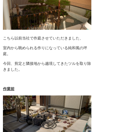
4月 2024 (1)
3月 2024 (1)
2月 2024 (1)
1月 2024 (1)
こちら以前当社で作庭させていただきました、
室内から眺められる作りになっている純和風の坪
11月 2023 (1)
庭。
10月 2023 (1)
今回、剪定と隣接地から越境してきたツルを取り除
きました。
9月 2023 (1)
8月 2023 (1)
作業前
7月 2023 (1)
6月 2023 (1)
5月 2023 (1)
4月 2023 (1)