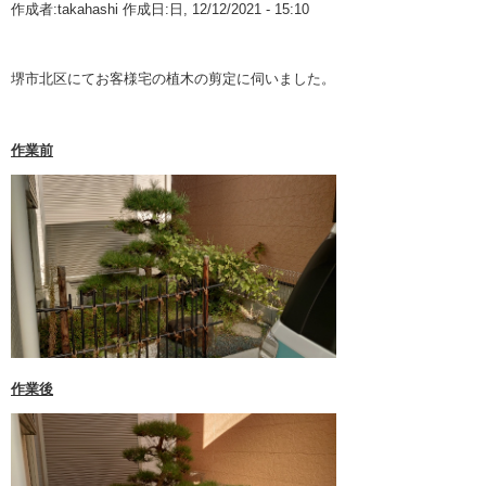
作成者:
takahashi
作成日:日, 12/12/2021 - 15:10
10月 2025 (1)
業務案内
堺市北区にてお客様宅の植木の剪定に伺いました。
9月 2025 (1)
植木・造園Q&A
8月 2025 (1)
室内庭園
作業前
5月 2025 (1)
3月 2025 (1)
1月 2025 (1)
12月 2024 (1)
11月 2024 (1)
10月 2024 (1)
作業後
9月 2024 (1)
8月 2024 (1)
6月 2024 (1)