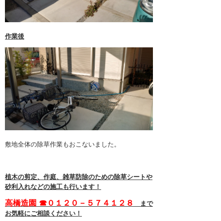
2月 2023 (1)
1月 2023 (1)
作業後
12月 2022 (1)
11月 2022 (1)
10月 2022 (1)
9月 2022 (1)
8月 2022 (1)
7月 2022 (1)
敷地全体の除草作業もおこないました。
6月 2022 (1)
5月 2022 (1)
植木の剪定、作庭、雑草防除のための除草シートや
4月 2022 (1)
砂利入れなどの施工も行います！
3月 2022 (1)
高橋造園 ☎０１２０－５７４１２８
まで
お気軽にご相談ください！
2月 2022 (1)