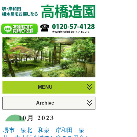
MENU
お庭づくり
Archive
植木のお手入れ
6月 2026 (1)
10月 2023
庭園・剪定施工例
3月 2026 (1)
堺市 泉北 和泉 岸和田 泉
プロフィール
12月 2025 (1)