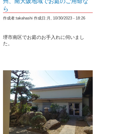
州、南大阪地域でお庭のご用命な
ら
10月 2025 (1)
業務案内
作成者:
takahashi
作成日:月, 10/30/2023 - 18:26
9月 2025 (1)
植木・造園Q&A
8月 2025 (1)
室内庭園
堺市南区でお庭のお手入れに伺いまし
た。
5月 2025 (1)
3月 2025 (1)
1月 2025 (1)
12月 2024 (1)
11月 2024 (1)
10月 2024 (1)
9月 2024 (1)
8月 2024 (1)
6月 2024 (1)