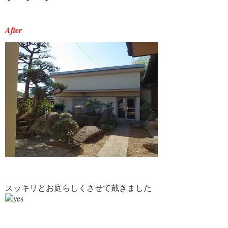
2月 2023 (1)
1月 2023 (1)
After
12月 2022 (1)
11月 2022 (1)
10月 2022 (1)
9月 2022 (1)
8月 2022 (1)
7月 2022 (1)
6月 2022 (1)
5月 2022 (1)
4月 2022 (1)
スッキリとお庭らしくさせて戴きました
3月 2022 (1)
2月 2022 (1)