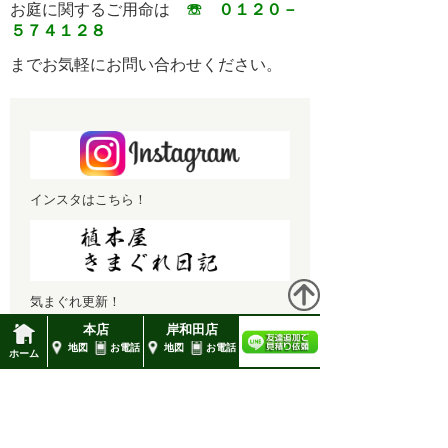
☏ ０１２０－
お庭に関するご用命は
1月 2022 (1)
５７４１２８
12月 2021 (1)
までお気軽にお問い合わせください。
11月 2021 (1)
10月 2021 (1)
9月 2021 (1)
インスタはこちら！
8月 2021 (1)
7月 2021 (1)
6月 2021 (1)
気まぐれ更新！
5月 2021 (1)
本店
岸和田店
4月 2021 (1)
地図
お電話
地図
お電話
ホーム
3月 2021 (1)
高橋造園
2月 2021 (2)
■本店