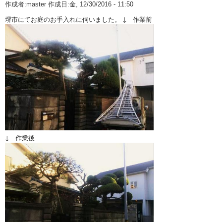
作成者:
master
作成日:金, 12/30/2016 - 11:50
10月 2025 (1)
業務案内
堺市にてお庭のお手入れに伺いました。 ↓ 作業前
9月 2025 (1)
植木・造園Q&A
8月 2025 (1)
室内庭園
5月 2025 (1)
3月 2025 (1)
1月 2025 (1)
12月 2024 (1)
↓ 作業後
11月 2024 (1)
10月 2024 (1)
9月 2024 (1)
8月 2024 (1)
6月 2024 (1)