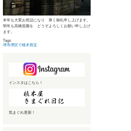
4月 2024 (1)
3月 2024 (1)
本年も大変お世話になり 厚く御礼申し上げます。
明年も高橋造園を どうぞよろしくお願い申し上げ
2月 2024 (1)
ます。
1月 2024 (1)
Tags:
堺市堺区で植木剪定
11月 2023 (1)
10月 2023 (1)
9月 2023 (1)
8月 2023 (1)
インスタはこちら！
7月 2023 (1)
6月 2023 (1)
5月 2023 (1)
気まぐれ更新！
4月 2023 (1)